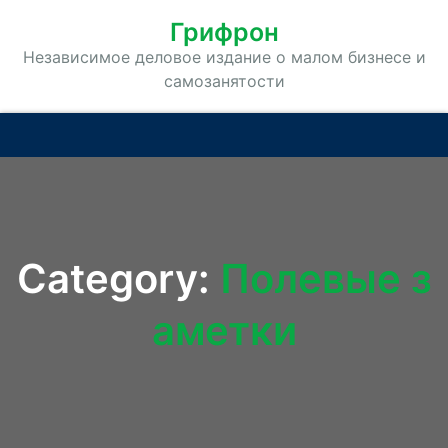
Грифрон
Независимое деловое издание о малом бизнесе и
самозанятости
Category:
Полевые з
аметки